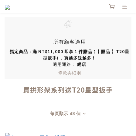
所有顧客適用
指定商品：滿 NT$11,000 即享 1 件贈品 (【 贈品 】T20星
型扳手) ，買越多送越多！
適用通路：
網店
條款與細則
買拱形架系列送T20星型扳手
每頁顯示 48 個