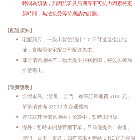
時間為預估，如因航班及船期等不可抗力因素將更
新時間，無法接受等待期請勿訂購。
【配送須知】
宅配到府：一般出貨後預計 1-2 日可送達指定地
址，實際需依宅配公司配送為主
。
部分偏遠地區若非物流提供服務範圍，將改以郵局
。
掛號寄出
【運費
說
明】
台灣本島、澎湖、 金門
：每筆訂單運費 $100 元，
單筆消費滿 $3000 享免運優惠。
連江或其他偏遠地區
：洽談中，暫時未開放。
海外
：暫時未開放官網下單，目前僅提供「香港、
LINE 官方客服
澳門、日本」寄送，如有需求可聯絡