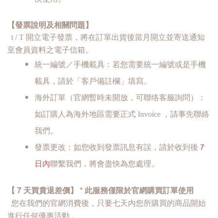
【發票說明及相關問題】
t / T 開立電子發票，將在訂單出貨後當月開立並寄送通知
至會員資料之電子信箱。
統一編號／手機載具：若您需要統一編號或是手機
載具，請於「客戶備註欄」填寫。
海外訂單（官網暫時未開放，可聯络客服詢問）：
如訂購人為海外地區需要正式 Invoice ，請事先聯絡
我們。
發票更改：如您收到發票訊息有誤，請於收到後
7
日內
聯繫我們，將會盡快為您處理。
【 7 天買貴退差價】 * 此服務僅限於官網購買訂單使用
您在我們的官網消費後，只要七天內您所購買的商品開始
進行任何優惠活動，