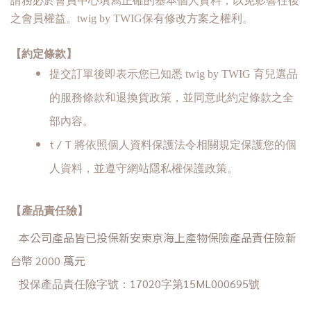
請
務必
於會員中心填寫正確的基本個人資料，以免影響往後
之會員權益。twig by TWIG保有修改方案之權利。
【約定條款】
提交訂單後即表示您已知悉 twig by TWIG 育兒選品
的服務條款和退換貨政策，並同意此約定條款之全
部內容。
t / T 將依照個人資料保護法令相關規定保護您的個
人資料，並遵守
網站
隱私權保護政策。
【產品責任險】
本公司產品皆已投保新安東京海上產物保險產品責任險新
台幣 2000 萬元
投保產品責任險字號：17020字第15ML000695號