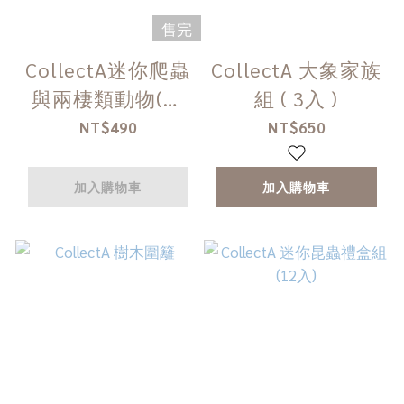
售完
CollectA迷你爬蟲
CollectA 大象家族
與兩棲類動物(盒
組 ( 3入 )
裝-12入)
NT$490
NT$650
加入購物車
加入購物車