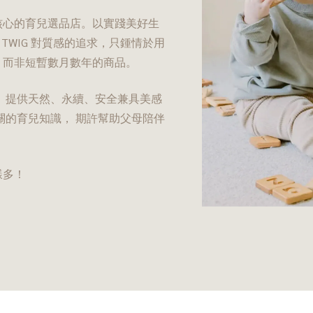
發展為核心的育兒選品店。以實踐美好生
y TWIG 對質感的追求，只鍾情於用
，而非短暫數月數年的商品。
產品， 提供天然、永續、安全兼具美感
關的育兒知識， 期許幫助父母陪伴
樣多！