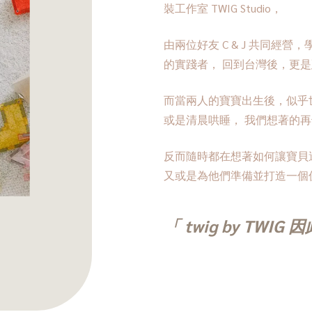
裝工作室 TWIG Studio，
由兩位好友 C & J 共同經
的實踐者， 回到台灣後，更
而當兩人的寶寶出生後，似乎
或是清晨哄睡， 我們想著的
反而隨時都在想著如何讓寶貝
又或是為他們準備並打造一個
「 twig by TWIG