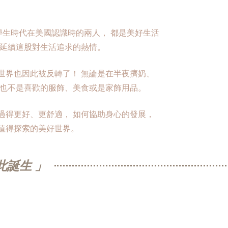
營，學生時代在美國認識時的兩人， 都是美好生活
是延續這股對生活追求的熱情。
世界也因此被反轉了！ 無論是在半夜擠奶、
再也不是喜歡的服飾、美食或是家飾用品。
過得更好、更舒適， 如何協助身心的發展，
值得探索的美好世界。
 因此誕生 」