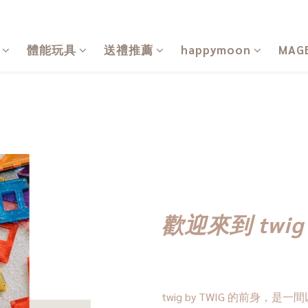
體能玩具
送禮推薦
happymoon
MAG
歡迎來到 twig 
twig by TWIG 的前身