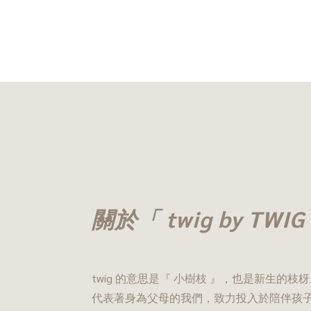
關於「 twig by TW
twig 的意思是『 小樹枝 』，也是新生的枝
代表著身為父母的我們，致力投入於陪伴孩