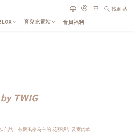
找商品
BLOX
育兒充電站
會員福利
by TWIG
，是一間以自然、有機風格為主的 花藝設計及室內軟