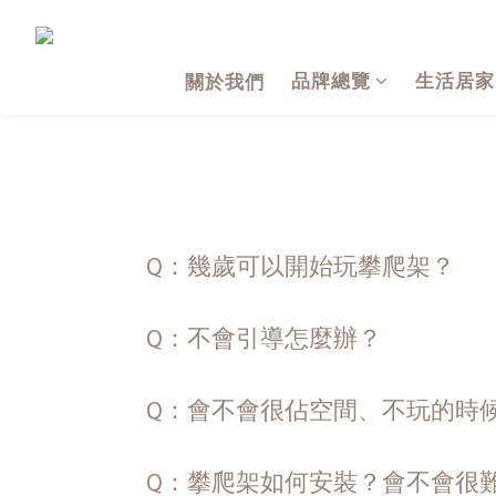
品牌總覽
生活居家
關於我們
Q：幾歲可以開始玩攀爬架？
Q：不會引導怎麼辦？
Q：會不會很佔空間、不玩的時
Q：攀爬架如何安裝？會不會很