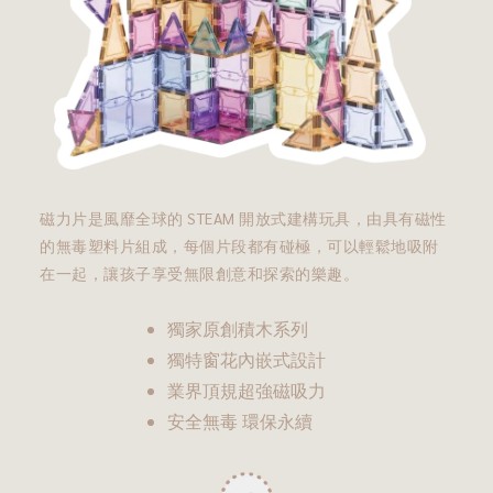
磁力片是風靡全球的 STEAM 開放式建構玩具，由具有磁性
的無毒塑料片組成，每個片段都有碰極，可以輕鬆地吸附
在一起，讓孩子享受無限創意和探索的樂趣。
獨家原創積木系列
獨特窗花內嵌式設計
業界頂規超強磁吸力
安全無毒 環保永續