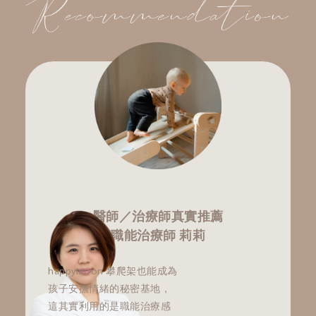
醫師／治療師真實推薦
職能治療師 莉莉
happymoon 攀爬架也能成為
孩子安撫情緒的秘密基地，
這其實利用的是職能治療感