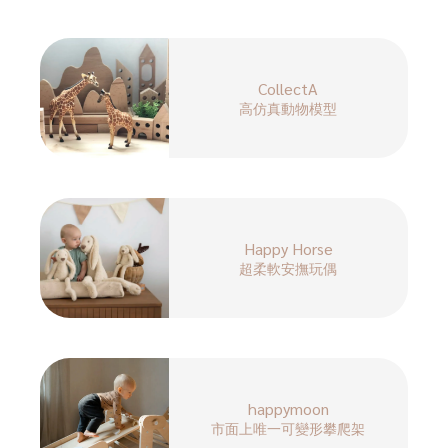
CollectA
高仿真動物模型
Happy Horse
超柔軟安撫玩偶
happymoon
市面上唯一可變形攀爬架