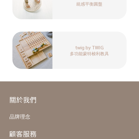
統感平衡圓盤
twig by TWIG
多功能蒙特梭利教具
關於我們
品牌理念
顧客服務