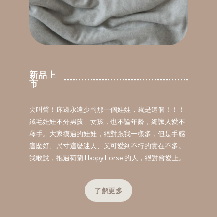
新品上
市
尖叫聲！床邊永遠少的那一個娃娃，就是這個！！！
絨毛娃娃不分男孩、女孩，也不論年齡，總讓人愛不
釋手。大家摸過的娃娃，絕對跟我一樣多，但是手感
這麼好、尺寸這麼迷人、又可愛到不行的實在不多。
我敢說，抱過荷蘭 Happy Horse 的人，絕對會愛上。
了解更多