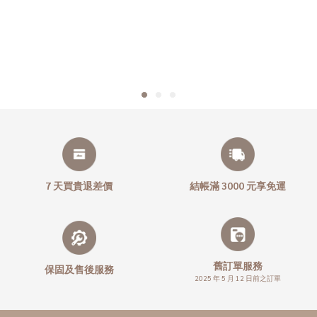
7 天買貴退差價
結帳滿 3000 元享免運
舊訂單服務
保固及售後服務
2025 年 5 月 12 日前之訂單