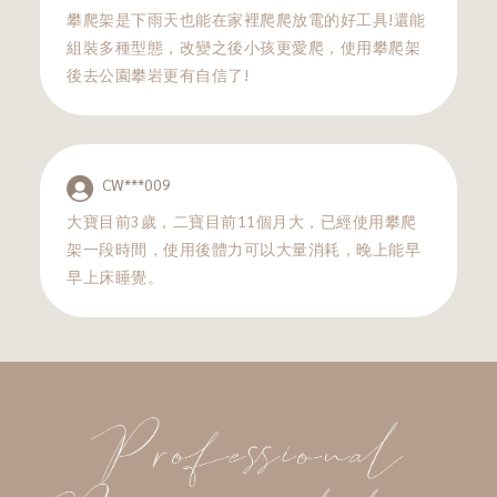
攀爬架是下雨天也能在家裡爬爬放電的好工具!還能
組裝多種型態，改變之後小孩更愛爬，使用攀爬架
後去公園攀岩更有自信了!
CW***009
大寶目前3歲，二寶目前11個月大，已經使用攀爬
架一段時間，使用後體力可以大量消耗，晚上能早
早上床睡覺。