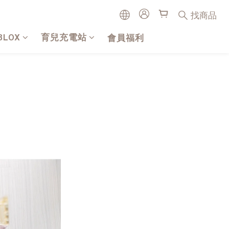
找商品
BLOX
育兒充電站
會員福利