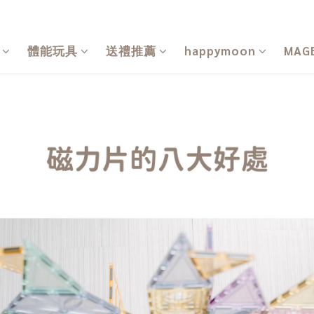
體能玩具
送禮推薦
happymoon
MAG