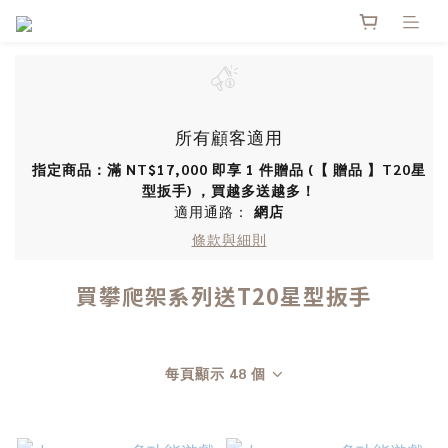
所有顧客適用
指定商品：滿 NT$17,000 即享 1 件贈品 (【 贈品 】T20星
型扳手) ，買越多送越多！
適用通路：
網店
條款與細則
買攀爬架系列送T20星型扳手
每頁顯示 48 個