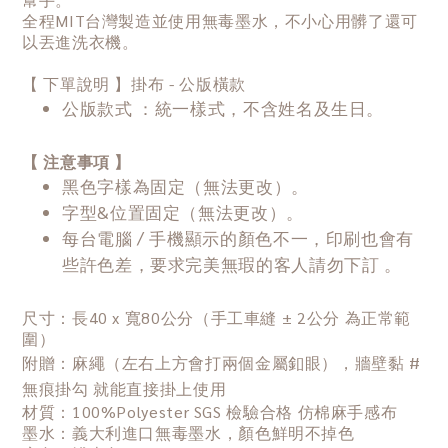
全程MIT台灣製造並使用無毒墨水，不小心用髒了還可
以丟進洗衣機。
【 下單說明 】掛布 - 公版橫款
公版款式 ：統一樣式，不含姓名及生日。
【 注意事項 】
黑色字樣為固定（無法更改）。
字型&位置固定（無法更改）。
每台電腦 / 手機顯示的顏色不一，印刷也會有
些許色差，要求完美無瑕的客人請勿下訂 。
尺寸：長40 x 寬80公分（手工車縫 ± 2公分 為正常範
圍）
附贈：麻繩（左右上方會打兩個金屬釦眼），牆壁黏 #
無痕掛勾 就能直接掛上使用
材質：100%Polyester SGS 檢驗合格 仿棉麻手感布
墨水：義大利進口無毒墨水，顏色鮮明不掉色