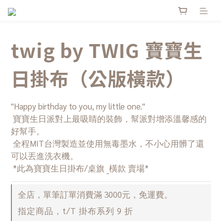
twig by TWIG 寶寶生
日掛布（公版橫款）
"Happy birthday to you, my little one."
 寶寶生日派對上最吸睛的裝飾，幫派對增添溫馨感的
好幫手。
 全程MIT台灣製造並使用無毒墨水，不小心用髒了還
可以丟進洗衣機。
 *此為寶寶生日掛布/桌旗 _橫款 賣場*
全店，單筆訂單消費滿 3000元，免運費。
指定商品，t/T 掛布系列 9 折