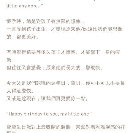
little anymore. “
懷孕時，總是對孩子有無限的想像，
一直等到孩子出生、才發現原來他/她遠比我們能想像
的，都更美好。
有時覺得還要等多久孩子才懂事、才能卸下一身的疲
倦，
但往往又會驚覺，原來他們長大的，那麼快。
今天又是我們認識的週年日，寶貝，你可不可以不要長
大得這麼快。
又或是趁現在，讓我們再更愛你一點。
"Happy birthday to you, my little one."
寶寶生日派對上最吸睛的裝飾，幫派對增添溫馨感的好
幫手。