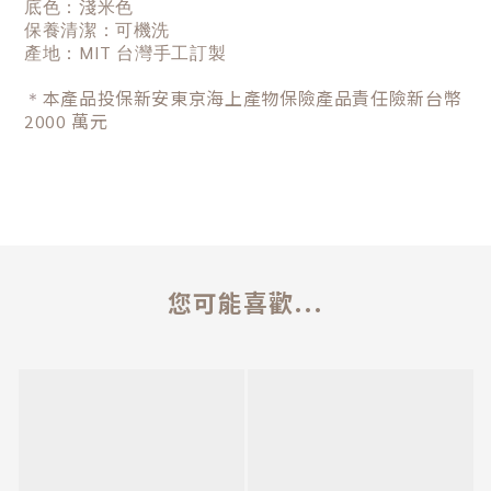
底色：淺米色
保養清潔：可機洗
產地：MIT 台灣手工訂製
＊
本產品投保新安東京海上產物保險產品責任險新台幣
2000 萬元
您可能喜歡...