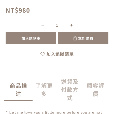
NT$980
加入購物車
立即購買
加入追蹤清單
送貨及
商品描
了解更
顧客評
付款方
述
多
價
式
“ Let me love you a little more before you are not