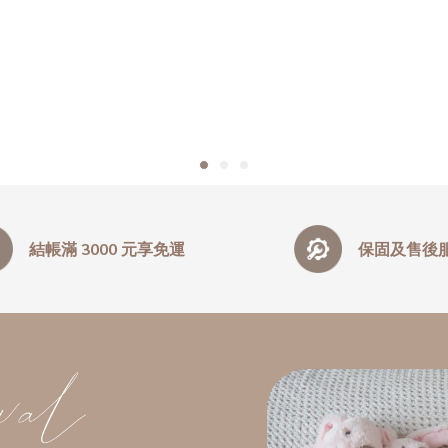
結帳滿 3000 元享免運
保固及售後