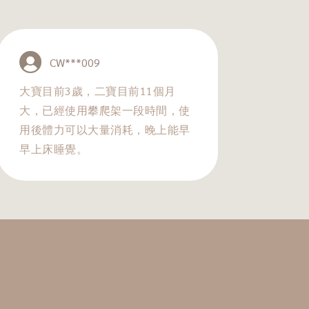
CW***009
大寶目前3歲，二寶目前11個月
大，已經使用攀爬架一段時間，使
用後體力可以大量消耗，晚上能早
早上床睡覺。