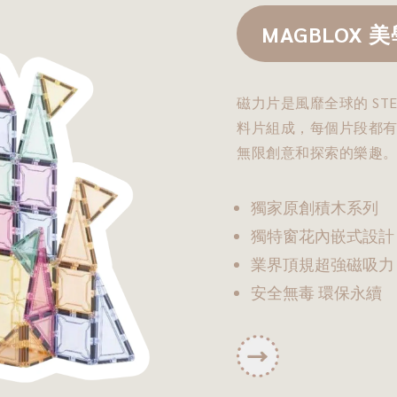
MAGBLOX 
磁力片是風靡全球的 ST
料片組成，每個片段都
無限創意和探索的樂趣
獨家原創積木系列
獨特窗花內嵌式設計
業界頂規超強磁吸力
安全無毒 環保永續