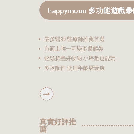
happymoon 多功能遊戲
最多醫師 醫療師推薦首選
市面上唯一可變形攀爬架
輕鬆折疊好收納 小坪數也能玩
多款配件 使用年齡層最廣
真實好評推
薦