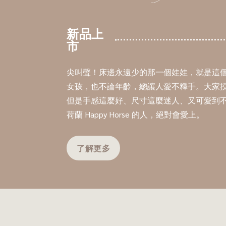
新品上
市
尖叫聲！床邊永遠少的那一個娃娃，就是這個
女孩，也不論年齡，總讓人愛不釋手。大家
但是手感這麼好、尺寸這麼迷人、又可愛到
荷蘭 Happy Horse 的人，絕對會愛上。
了解更多