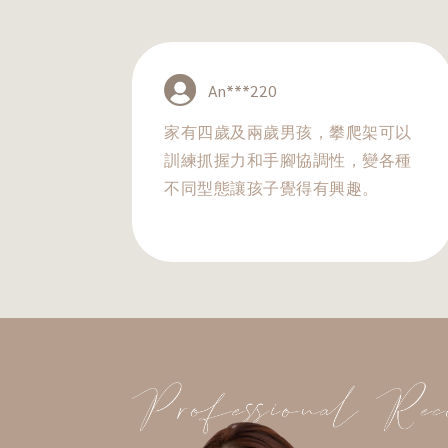
An***220
家有四歲及兩歲男孩，攀爬架可以
訓練抓握力和手腳協調性，變各種
不同型態讓孩子覺得有興趣。