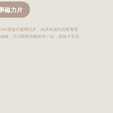
美學磁力片
EAM 開放式建構玩具，由具有磁性的無毒塑
有碰極，可以輕鬆地吸附在一起，讓孩子享受
。