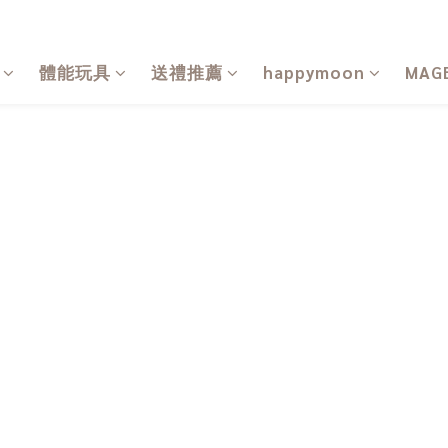
體能玩具
送禮推薦
happymoon
MAG