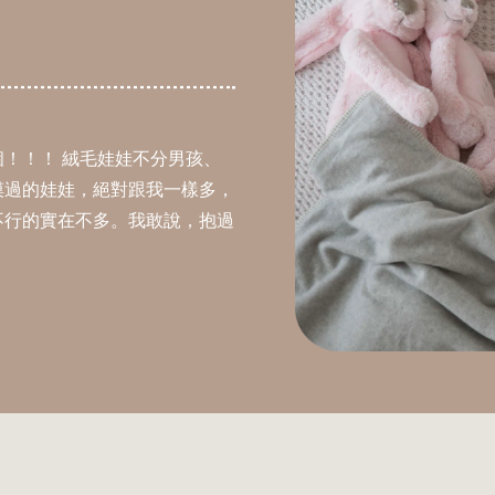
！！！ 絨毛娃娃不分男孩、
摸過的娃娃，絕對跟我一樣多，
不行的實在不多。我敢說，抱過