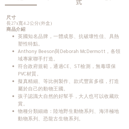
式
尺寸
長27x寬4.2公分(外盒)
商品介紹
英國知名品牌，一體成形、抗破壞性佳、具熱
塑性特點。
Anthony Beeson與Deborah McDermott，各領
域專家聯手打造。
符合政府規範，通過CE、ST檢測，無毒環保
PVC材質。
擬真精細、等比例製作、款式豐富多樣，打造
屬於自己的動物王國。
孩子認識大自然的好幫手，大人也可以收藏欣
賞。
物種分類細緻：陸地野生動物系列、海洋極地
動物系列、恐龍古生物系列。