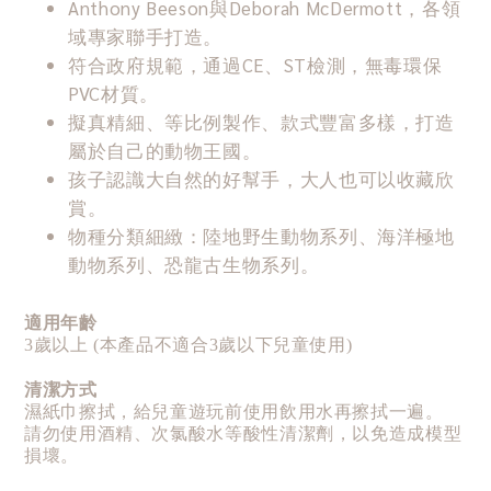
Anthony Beeson與Deborah McDermott，各領
域專家聯手打造。
符合政府規範，通過CE、ST檢測，無毒環保
PVC材質。
擬真精細、等比例製作、款式豐富多樣，打造
屬於自己的動物王國。
孩子認識大自然的好幫手，大人也可以收藏欣
賞。
物種分類細緻：陸地野生動物系列、海洋極地
動物系列、恐龍古生物系列。
適用年齡
3歲以上 (本產品不適合3歲以下兒童使用)
清潔方式
濕紙巾擦拭，給兒童遊玩前使用飲用水再擦拭一遍。
請勿使用酒精、次氯酸水等酸性清潔劑，以免造成模型
損壞。