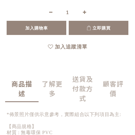
加入購物車
立即購買
加入追蹤清單
送貨及
商品描
了解更
顧客評
付款方
述
多
價
式
*佈景照片僅供示意參考，實際組合以下列項目為主:
【商品規格】
材質 : 無毒環保 PVC