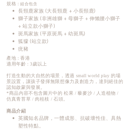
組合包含
規格 :
長頸鹿家族 (大長頸鹿 + 小長頸鹿)
獅子家族 (非洲雄獅 + 母獅子 + 伸懶腰小獅子
+ 站立款小獅子)
斑馬家族 (平原斑馬 + 幼斑馬)
狐獴 (站立款)
疣豬
產地 : 香港
適用年齡 : 3歲以上
打造生動的大自然的場景，透過 small world play 的場
景設置，讓孩子發揮無限想像力及創造力，達到絕佳的
認知啟蒙與發展。
*商品內容不包含圖片中的 松果 / 藜麥沙 / 人造植物 /
仿真青苔草 / 肉桂枝 / 石頭。
商品介紹
英國知名品牌，一體成形、抗破壞性佳、具熱
塑性特點。