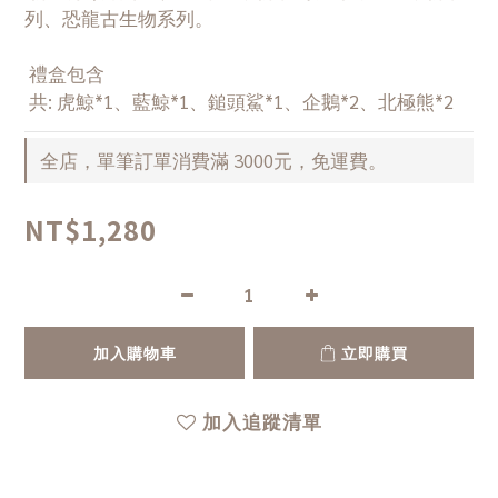
列、恐龍古生物系列。
 禮盒包含 
 共: 虎鯨*1、藍鯨*1、鎚頭鯊*1、企鵝*2、北極熊*2
全店，單筆訂單消費滿 3000元，免運費。
NT$1,280
加入購物車
立即購買
加入追蹤清單