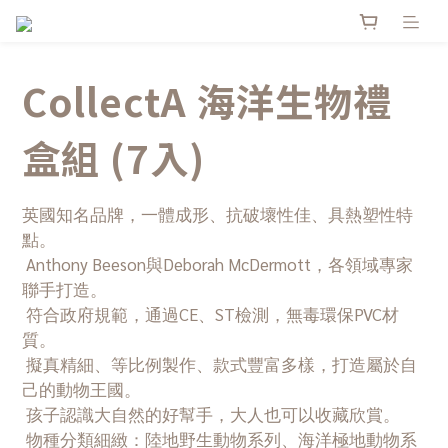
CollectA 海洋生物禮
盒組 (7入)
英國知名品牌，一體成形、抗破壞性佳、具熱塑性特
點。
 Anthony Beeson與Deborah McDermott，各領域專家
聯手打造。
 符合政府規範，通過CE、ST檢測，無毒環保PVC材
質。
 擬真精細、等比例製作、款式豐富多樣，打造屬於自
己的動物王國。
 孩子認識大自然的好幫手，大人也可以收藏欣賞。
 物種分類細緻：陸地野生動物系列、海洋極地動物系