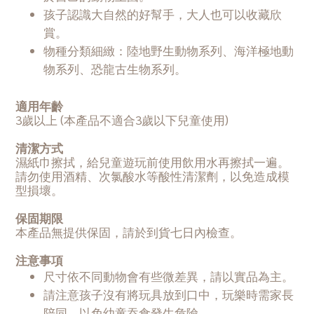
孩子認識大自然的好幫手，大人也可以收藏欣
賞。
物種分類細緻：陸地野生動物系列、海洋極地動
物系列、恐龍古生物系列。
適用年齡
3歲以上 (本產品不適合3歲以下兒童使用)
清潔方式
濕紙巾擦拭，給兒童遊玩前使用飲用水再擦拭一遍。
請勿使用酒精、次氯酸水等酸性清潔劑，以免造成模
型損壞。
保固期限
本產品無提供保固，請於到貨七日內檢查。
注意事項
尺寸依不同動物會有些微差異，請以實品為主。
請注意孩子沒有將玩具放到口中，玩樂時需家長
陪同，以免幼童吞食發生危險。