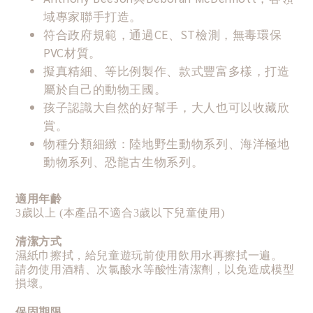
域專家聯手打造。
符合政府規範，通過CE、ST檢測，無毒環保
PVC材質。
擬真精細、等比例製作、款式豐富多樣，打造
屬於自己的動物王國。
孩子認識大自然的好幫手，大人也可以收藏欣
賞。
物種分類細緻：陸地野生動物系列、海洋極地
動物系列、恐龍古生物系列。
適用年齡
3歲以上 (本產品不適合3歲以下兒童使用)
清潔方式
濕紙巾擦拭，給兒童遊玩前使用飲用水再擦拭一遍。
請勿使用酒精、次氯酸水等酸性清潔劑，以免造成模型
損壞。
保固期限