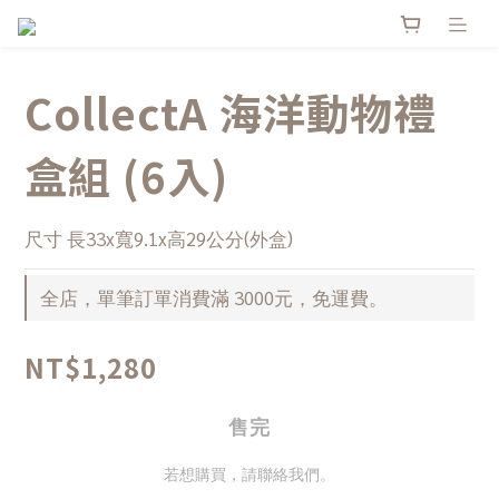
CollectA 海洋動物禮
盒組 (6入)
尺寸 長33x寬9.1x高29公分(外盒)
全店，單筆訂單消費滿 3000元，免運費。
NT$1,280
售完
若想購買，請聯絡我們。