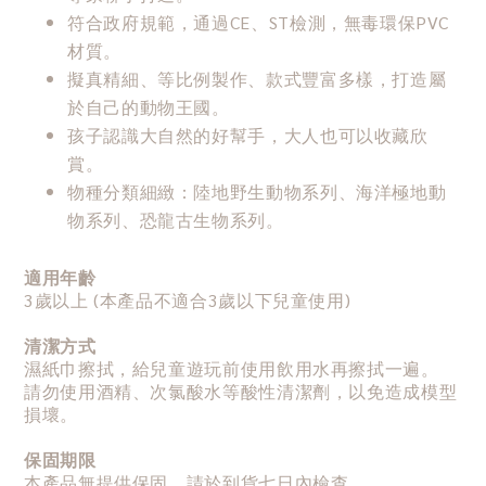
符合政府規範，通過CE、ST檢測，無毒環保PVC
材質。
擬真精細、等比例製作、款式豐富多樣，打造屬
於自己的動物王國。
孩子認識大自然的好幫手，大人也可以收藏欣
賞。
物種分類細緻：陸地野生動物系列、海洋極地動
物系列、恐龍古生物系列。
適用年齡
3歲以上 (本產品不適合3歲以下兒童使用)
清潔方式
濕紙巾擦拭，給兒童遊玩前使用飲用水再擦拭一遍。
請勿使用酒精、次氯酸水等酸性清潔劑，以免造成模型
損壞。
保固期限
本產品無提供保固，請於到貨七日內檢查。