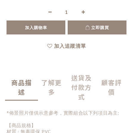
加入購物車
立即購買
加入追蹤清單
送貨及
商品描
了解更
顧客評
付款方
述
多
價
式
*佈景照片僅供示意參考，實際組合以下列項目為主:
【商品規格】
材質 : 無毒環保 PVC