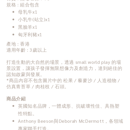
規格 : 組合包含
母乳牛x1
小乳牛(站立)x1
黑臉羊x1
匈牙利豬x1
產地 : 香港
適用年齡 : 3歲以上
打造生動的大自然的場景，透過 small world play 的場
景設置，讓孩子發揮無限想像力及創造力，達到絕佳的
認知啟蒙與發展。
*商品內容不包含圖片中的 松果 / 藜麥沙 / 人造植物 /
仿真青苔草 / 肉桂枝 / 石頭。
商品介紹
英國知名品牌，一體成形、抗破壞性佳、具熱塑
性特點。
Anthony Beeson與Deborah McDermott，各領域
專家聯手打造。