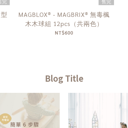
售完
售完
造型
MAGBLOX® - MAGBRIX® 無毒楓
木木球組 12pcs（共兩色）
NT$600
Blog Title