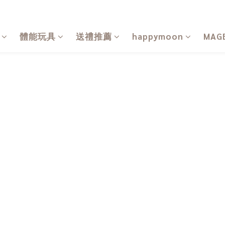
體能玩具
送禮推薦
happymoon
MAG