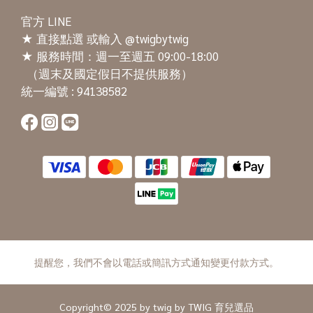
官方 LINE
★
直接點選
或輸入 @twigbytwig
★ 服務時間：週一至週五 09:00-18:00
（週末及國定假日不提供服務）
統一編號 : 94138582
提醒您，我們不會以電話或簡訊方式通知變更付款方式。
Copyright© 2025 by twig by TWIG 育兒選品