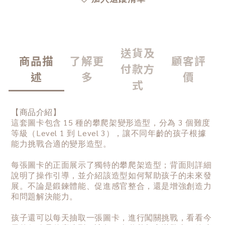
送貨及
商品描
了解更
顧客評
付款方
述
多
價
式
【商品介紹】
這套圖卡包含 15 種的攀爬架變形造型，分為 3 個難度
等級（Level 1 到 Level 3），讓不同年齡的孩子根據
能力挑戰合適的變形造型。
每張圖卡的正面展示了獨特的攀爬架造型；背面則詳細
說明了操作引導，並介紹該造型如何幫助孩子的未來發
展。不論是鍛鍊體能、促進感官整合，還是增強創造力
和問題解決能力。
孩子還可以每天抽取一張圖卡，進行闖關挑戰，看看今