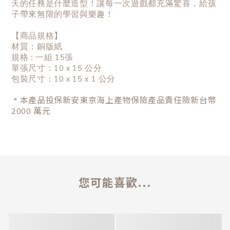
天的任務是什麼造型！讓每一次遊戲都充滿驚喜，給孩
子帶來無限的學習與樂趣！
【商品規格】
材質：銅版紙
規格 : 一組 15張
單張尺寸：10 x 15 公分
包裝尺寸：10 x 15 x 1 公分
＊
本產品投保新安東京海上產物保險產品責任險新台幣
2000 萬元
您可能喜歡...