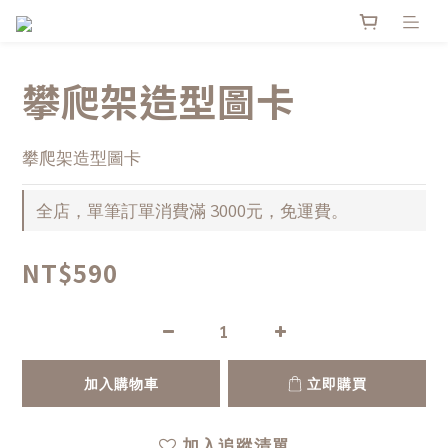
攀爬架造型圖卡
攀爬架造型圖卡
全店，單筆訂單消費滿 3000元，免運費。
NT$590
加入購物車
立即購買
加入追蹤清單