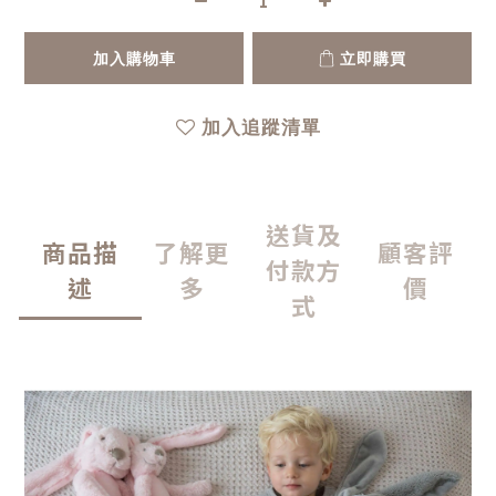
加入購物車
立即購買
加入追蹤清單
送貨及
商品描
了解更
顧客評
付款方
述
多
價
式