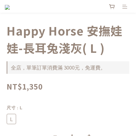
Happy Horse 安撫娃
娃-長耳兔淺灰( L )
全店，單筆訂單消費滿 3000元，免運費。
NT$1,350
尺寸
: L
L