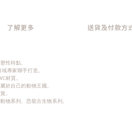
了解更多
送貨及付款方
熱塑性特點。
tt，各領域專家聯手打造。
VC材質。
造屬於自己的動物王國。
欣賞。
地動物系列、恐龍古生物系列。