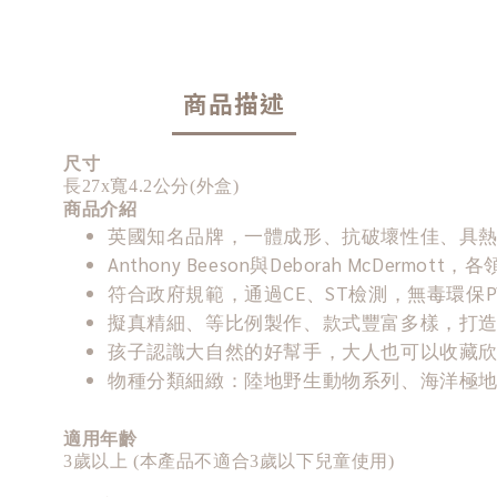
商品描述
尺寸
長27x寬4.2公分(外盒)
商品介紹
英國知名品牌，一體成形、抗破壞性佳、具
Anthony Beeson與Deborah McDermo
符合政府規範，通過CE、ST檢測，無毒環保P
擬真精細、等比例製作、款式豐富多樣，打
孩子認識大自然的好幫手，大人也可以收藏
物種分類細緻：陸地野生動物系列、海洋極
適用年齡
3歲以上 (本產品不適合3歲以下兒童使用)