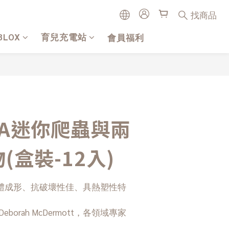
找商品
BLOX
育兒充電站
會員福利
ctA迷你爬蟲與兩
(盒裝-12入)
體成形、抗破壞性佳、具熱塑性特