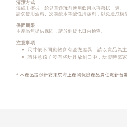
清潔方式
濕紙巾擦拭，給兒童遊玩前使用飲用水再擦拭一遍。
請勿使用酒精、次氯酸水等酸性清潔劑，以免造成模
保固期限
本產品無提供保固，請於到貨七日內檢查。
注意事項
尺寸依不同動物會有些微差異，請以實品為
請注意孩子沒有將玩具放到口中，玩樂時需
本產品投保新安東京海上產物保險產品責任險新台幣 2
*