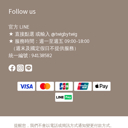
Follow us
官方 LINE
★
直接點選
或輸入 @twigbytwig
★ 服務時間：週一至週五 09:00-18:00
（週末及國定假日不提供服務）
統一編號 : 94138582
提醒您，我們不會以電話或簡訊方式通知變更付款方式。