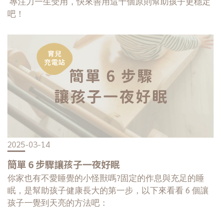
專注力一生受用，快來善用這十個原則幫助孩子更穩定
吧！
2025-03-14
簡單 6 步驟讓孩子一夜好眠
你家也有不愛睡覺的小怪獸嗎?固定的作息與充足的睡
眠，是幫助孩子健康長大的第一步，以下來看看 6 個讓
孩子一覺到天亮的方法吧：