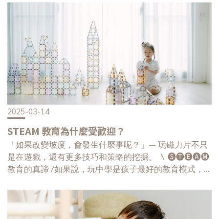
2025-03-14
STEAM 教育為什麼受歡迎？
「如果改變坡度，會發生什麼事呢？」— 玩磁力片不只
是在遊戲，還有更多技巧和策略的挖掘。 \ 🅢🅣🅔🅐🅜
教育的真諦 /如果說，玩中學是孩子最好的教育模式，
STEM 大概就是一套能解決問題的工具包，專注於「思
考」以及「解決問題」的能力。 #什麼是STEM白話的
說，STEM 是一個總稱，是用來統合科學、技術、工程
和數學等學科的廣泛術語，而 STEM 教育，更多是一種