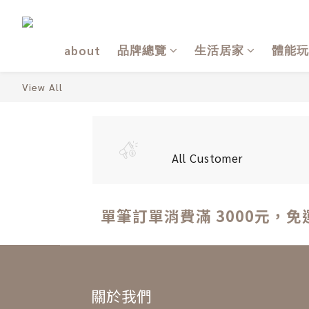
品牌總覽
生活居家
體能玩
about
View All
All Customer
單筆訂單消費滿 3000元，免
關於我們