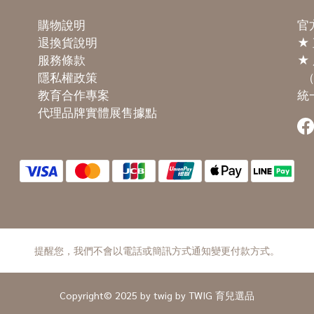
購物說明
官方
退換貨說明
★
服務條款
★ 
隱私權政策
（
教育合作專案
統一
代理品牌實體展售據點
提醒您，我們不會以電話或簡訊方式通知變更付款方式。
Copyright© 2025 by twig by TWIG 育兒選品