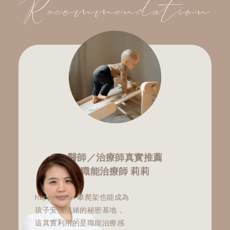
醫師／治療師真實推薦
職能治療師 莉莉
happymoon 攀爬架也能成為
孩子安撫情緒的秘密基地，
這其實利用的是職能治療感