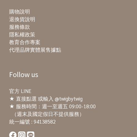
購物說明
退換貨說明
服務條款
隱私權政策
教育合作專案
代理品牌實體展售據點
Follow us
官方 LINE
★
直接點選
或輸入 @twigbytwig
★ 服務時間：週一至週五 09:00-18:00
（週末及國定假日不提供服務）
統一編號 : 94138582