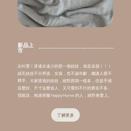
新品上
市
尖叫聲！床邊永遠少的那一個娃娃，就是這個！！！
絨毛娃娃不分男孩、女孩，也不論年齡，總讓人愛不
釋手。大家摸過的娃娃，絕對跟我一樣多，但是手感
這麼好、尺寸這麼迷人、又可愛到不行的實在不多。
我敢說，抱過荷蘭 Happy Horse 的人，絕對會愛上。
了解更多