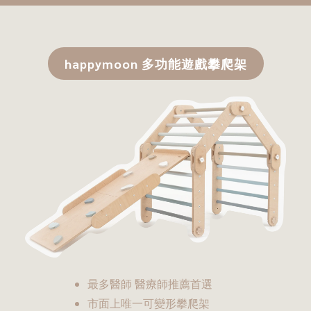
happymoon 多功能遊戲攀爬架
最多醫師 醫療師推薦首選
市面上唯一可變形攀爬架