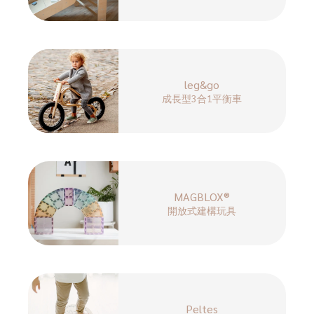
leg&go
成長型3合1平衡車
MAGBLOX®
開放式建構玩具
Peltes