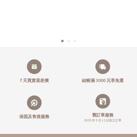
7 天買貴退差價
結帳滿 3000 元享免運
舊訂單服務
保固及售後服務
2025 年 5 月 12 日前之訂單