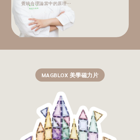
覺統合理論當中的原理⋯
了解更多
MAGBLOX 美學磁力片