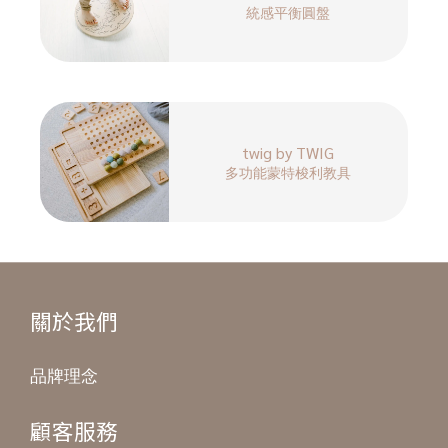
統感平衡圓盤
twig by TWIG
多功能蒙特梭利教具
關於我們
品牌理念
顧客服務