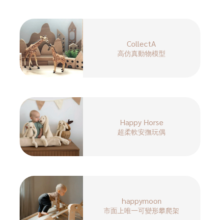
CollectA
高仿真動物模型
Happy Horse
超柔軟安撫玩偶
happymoon
市面上唯一可變形攀爬架