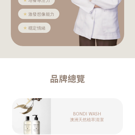
★
培養專注力
★
激發想像能力
★
穩定情緒
品牌總覽
BONDI WASH
澳洲天然植萃清潔