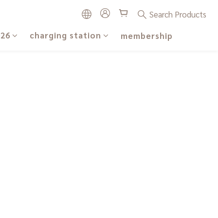
Search Products
026
charging station
membership