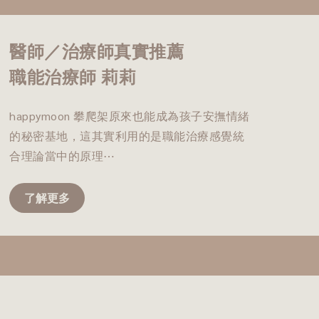
醫師／治療師真實推薦
職能治療師 莉莉
happymoon 攀爬架原來也能成為孩子安撫情緒
的秘密基地，這其實利用的是職能治療感覺統
合理論當中的原理⋯
了解更多