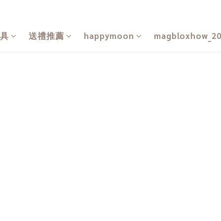
具
送禮推薦
happymoon
magbloxhow_2