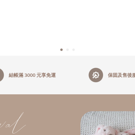
結帳滿 3000 元享免運
保固及售後