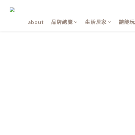
品牌總覽
生活居家
體能玩
about