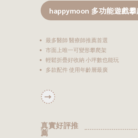
happymoon 多功能遊戲
最多醫師 醫療師推薦首選
市面上唯一可變形攀爬架
輕鬆折疊好收納 小坪數也能玩
多款配件 使用年齡層最廣
真實好評推
薦