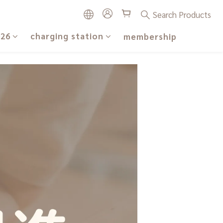
Search Products
026
charging station
membership