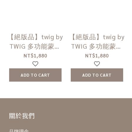
【絕版品】twig by
【絕版品】twig by
TWIG 多功能蒙特
TWIG 多功能蒙特
梭利教具 - 英文大
梭利教具​ - 數字磚
NT$1,880
NT$1,880
寫字母磚
ADD TO CART
ADD TO CART
關於我們
品牌理念