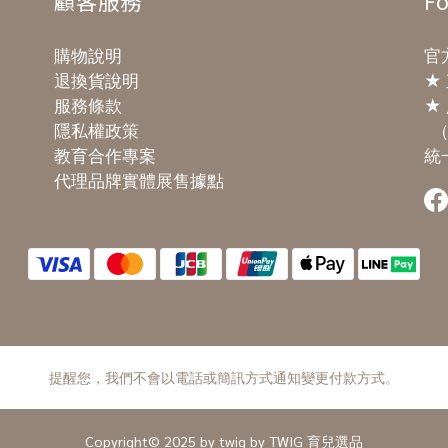
顧客服務
Fo
購物說明
官方
退換貨說明
★
服務條款
★ 
隱私權政策
（
教育合作專案
統一
代理品牌實體展售據點
提醒您，我們不會以電話或簡訊方式通知變更付款方式。
Copyright© 2025 by twig by TWIG 育兒選品