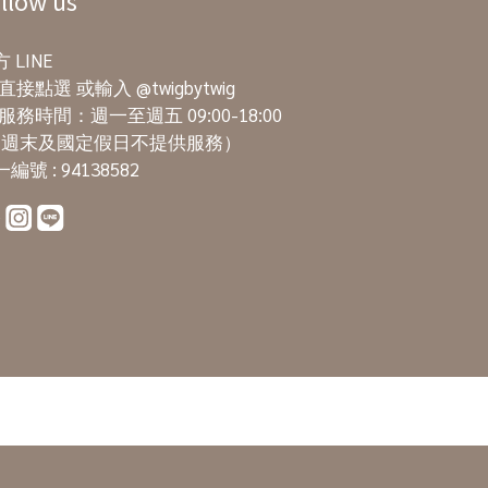
llow us
 LINE
直接點選
或輸入 @twigbytwig
服務時間：週一至週五 09:00-18:00
週末及國定假日不提供服務）
編號 : 94138582