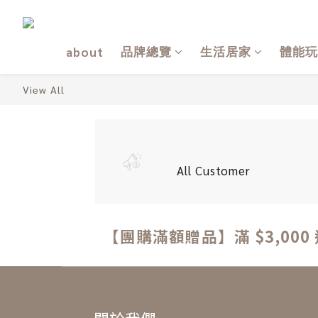
品牌總覽
生活居家
體能玩
about
View All
All Customer
【團購滿額贈品】滿 $3,000