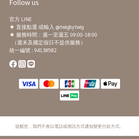
Follow us
官方 LINE
★
直接點選
或輸入 @twigbytwig
★ 服務時間：週一至週五 09:00-18:00
（週末及國定假日不提供服務）
統一編號 : 94138582
提醒您，我們不會以電話或簡訊方式通知變更付款方式。