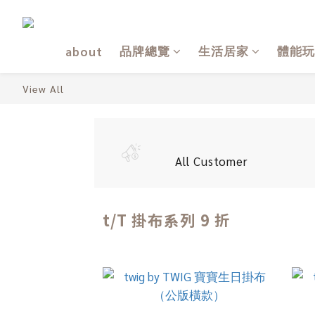
品牌總覽
生活居家
體能玩
about
View All
All Customer
t/T 掛布系列 9 折