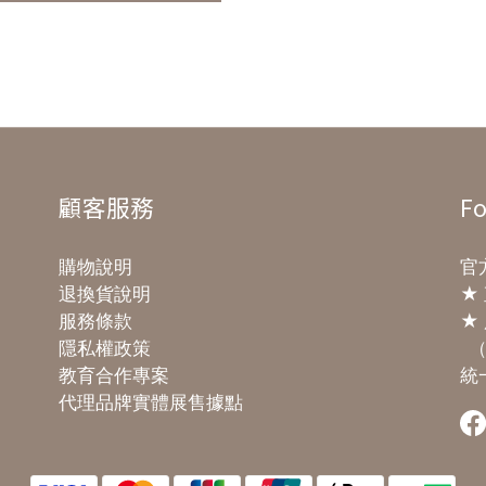
顧客服務
Fo
購物說明
官方
退換貨說明
★
服務條款
★ 
隱私權政策
（
教育合作專案
統一
代理品牌實體展售據點