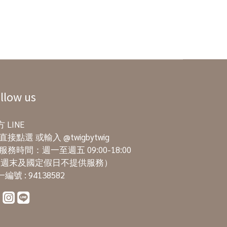
llow us
 LINE
直接點選
或輸入 @twigbytwig
服務時間：週一至週五 09:00-18:00
週末及國定假日不提供服務）
編號 : 94138582