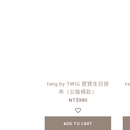
twig by TWIG 寶寶生日掛
t
布（公版橫款）
NT$980
ADD TO CART