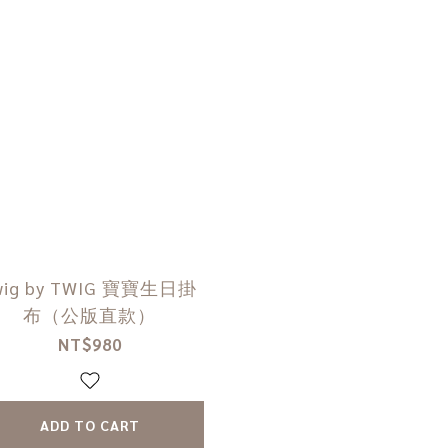
wig by TWIG 寶寶生日掛
布​（公版直款）
NT$980
ADD TO CART