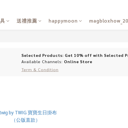
具
送禮推薦
happymoon
magbloxhow_2
Selected Products: Get 10% off with Selected P
Available Channels:
Online Store
Term & Condition