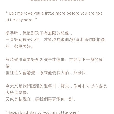
“ Let me love you a little more before you are not
little anymore. “
懷孕時，總是對孩子有無限的想像，
一直等到孩子出生、才發現原來他/她遠比我們能想像
的，都更美好。
有時覺得還要等多久孩子才懂事、才能卸下一身的疲
倦，
但往往又會驚覺，原來他們長大的，那麼快。
今天又是我們認識的週年日，寶貝，你可不可以不要長
大得這麼快。
又或是趁現在，讓我們再更愛你一點。
"Happy birthday to you, my little one."