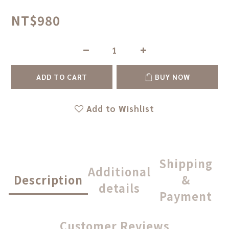
NT$980
ADD TO CART
BUY NOW
Add to Wishlist
Shipping
Additional
Description
&
details
Payment
Customer Reviews