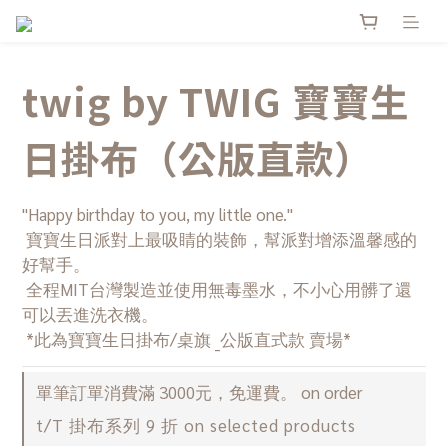
twig by TWIG 寶寶生
日掛布​（公版直款）
"Happy birthday to you, my little one."
 寶寶生日派對上最吸睛的裝飾，幫派對增添溫馨感的
好幫手。
 全程MIT台灣製造並使用無毒墨水，不小心用髒了還
可以丟進洗衣機。
 *此為寶寶生日掛布/桌旗 _公版直式款 賣場*
單筆訂單消費滿 3000元，免運費。 on order
t/T 掛布系列 9 折 on selected products