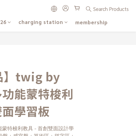
Search Products
026
charging station
membership
twig by
 多功能蒙特梭利
 雙面學習板
G 多功能蒙特梭利教具 - 首創雙面設計學
沙盤＋感官盤＋算術區＋拼字區＋