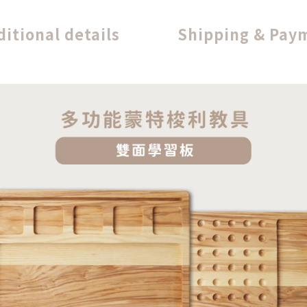
ditional details
Shipping & Pay