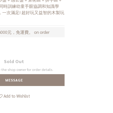
樂同時訓練幼童手眼協調和知識學
一次滿足! 超好玩又益智的木製玩
00元，免運費。 on order
Sold Out
the shop owner for order details.
MESSAGE
Add to Wishlist