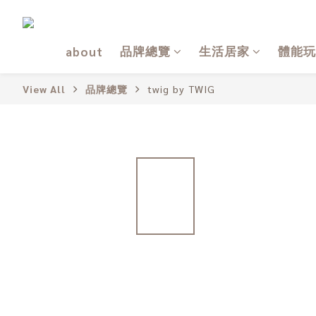
品牌總覽
生活居家
體能玩
about
View All
品牌總覽
twig by TWIG