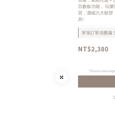
百數板功能， 玩
習，濃縮六大願望，
具!
單筆訂單消費滿 30
NT$2,380
Please message 