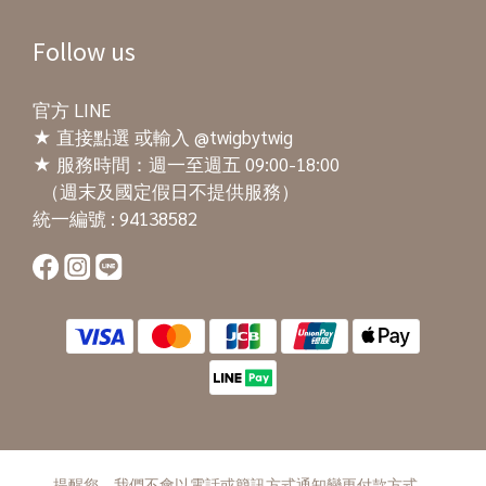
Follow us
官方 LINE
★
直接點選
或輸入 @twigbytwig
★ 服務時間：週一至週五 09:00-18:00
（週末及國定假日不提供服務）
統一編號 : 94138582
提醒您，我們不會以電話或簡訊方式通知變更付款方式。