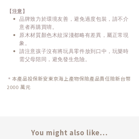
【注意】
品牌致力於環境友善，避免過度包裝，請不介
意者再購買唷。
原木材質顏色木紋深淺都略有差異，屬正常現
象。
請注意孩子沒有將玩具零件放到口中，玩樂時
需父母陪同，避免發生危險。
本產品投保新安東京海上產物保險產品責任險新台幣
＊
2000 萬元
You might also like...