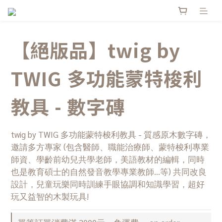
【絕版品】twig by
TWIG 多功能蒙特梭利
教具​ - 數字磚
twig by TWIG 多功能蒙特梭利教具 - 質感原木數字磚，
邀請多方專家 (包含醫師、職能治療師、蒙特梭利專業
師資、學齡前幼兒共學老師，美語教材的編輯，同時
也是教育碩士的自然發音教學專業教師…等) 共同改良
設計，兒童玩樂同時訓練手眼協調和知識學習，超好
玩又益智的木製玩具!