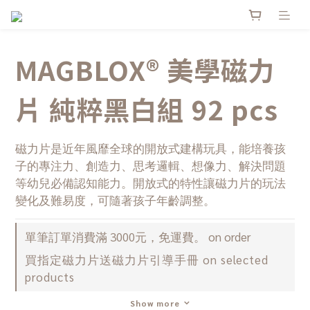
MAGBLOX® 美學磁力
片 純粹黑白組 92 pcs
磁力片是近年風靡全球的開放式建構玩具，能培養孩
子的專注力、創造力、思考邏輯、想像力、解決問題
等幼兒必備認知能力。開放式的特性讓磁力片的玩法
變化及難易度，可隨著孩子年齡調整。
單筆訂單消費滿 3000元，免運費。 on order
買指定磁力片送磁力片引導手冊 on selected
products
Show more