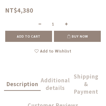
NT$4,380
ADD TO CART
BUY NOW
Add to Wishlist
Shipping
Additional
Description
&
details
Payment
Customer Reviews