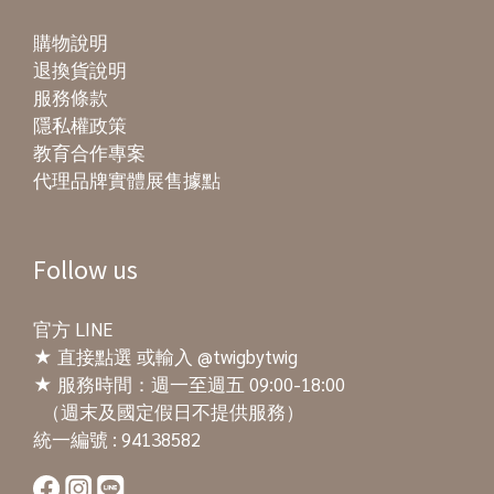
購物說明
退換貨說明
服務條款
隱私權政策
教育合作專案
代理品牌實體展售據點
Follow us
官方 LINE
★
直接點選
或輸入 @twigbytwig
★ 服務時間：週一至週五 09:00-18:00
（週末及國定假日不提供服務）
統一編號 : 94138582