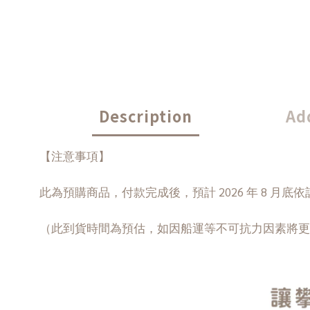
Description
Ad
【注意事項】
此為預購商品，付款完成後，
預計
2026
年 8
月底依
（此到貨時間為預估，如因船運等不可抗力因素將更