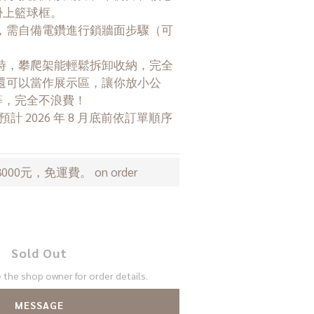
以掛上籃球框。
，需自備電鑽進行鎖牆面步驟（可
時，攀爬架能輕鬆拆卸收納，完全
還可以當作展示區，讓你放小公
.等，完全不浪費！
00元，免運費。 on order
Sold Out
the shop owner for order details.
MESSAGE