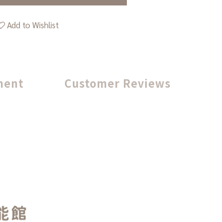
Add to Wishlist
ment
Customer Reviews