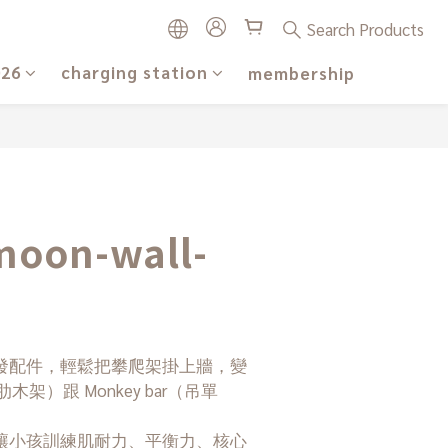
Search Products
026
charging station
membership
oon-wall-
發配件，輕鬆把攀爬架掛上牆，變
l（肋木架）跟 Monkey bar（吊單
讓小孩訓練肌耐力、平衡力、核心