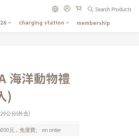
Search Products
026
charging station
membership
BUY NOW
ctA 海洋動物禮
入)
高29公分(外盒)
00元，免運費。 on order