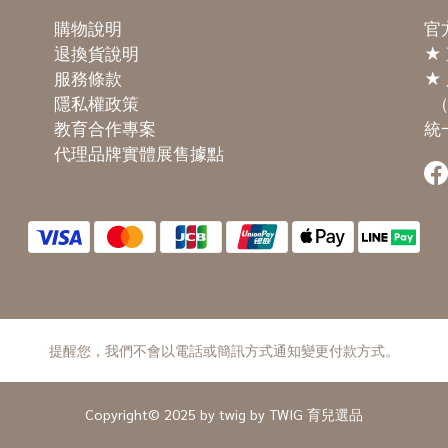
購物說明
官方
退換貨說明
★
服務條款
★ 
隱私權政策
（
教育合作專案
統一
代理品牌實體展售據點
提醒您，我們不會以電話或簡訊方式通知變更付款方式。
Copyright© 2025 by twig by TWIG 育兒選品