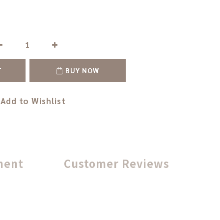
T
BUY NOW
Add to Wishlist
ment
Customer Reviews