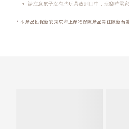
請注意孩子沒有將玩具放到口中，玩樂時需
*
本產品投保新安東京海上產物保險產品責任險新台幣 2