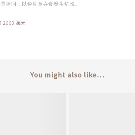
家長陪同，以免幼童吞食發生危險。
000 萬元
You might also like...