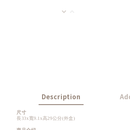
Description
Ad
尺寸
長33x寬9.1x高29公分(外盒)
商品介紹