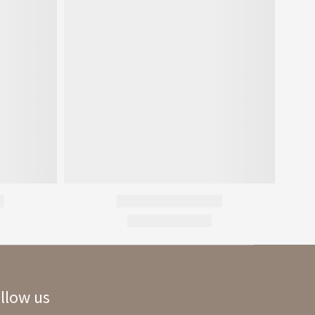
llow us