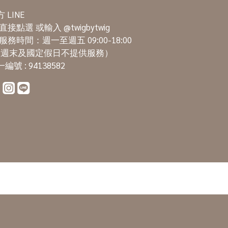
 LINE
直接點選
或輸入 @twigbytwig
服務時間：週一至週五 09:00-18:00
週末及國定假日不提供服務）
編號 : 94138582