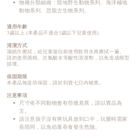
物種分類細緻：陸地野生動物系列、海洋極地
動物系列、恐龍古生物系列。
適用年齡
3歲以上 (本產品不適合3歲以下兒童使用)
清潔方式
濕紙巾擦拭，給兒童遊玩前使用飲用水再擦拭一遍。
請勿使用酒精、次氯酸水等酸性清潔劑，以免造成模型
損壞。
保固期限
本產品無提供保固，請於到貨七日內檢查。
注意事項
尺寸依不同動物會有些微差異，請以實品為
主。
請注意孩子沒有將玩具放到口中，玩樂時需家
長陪同，以免幼童吞食發生危險。