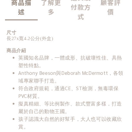
商品描
了解更
顧客評
付款方
述
多
價
式
尺寸
長27x寬4.2公分(外盒)
商品介紹
英國知名品牌，一體成形、抗破壞性佳、具熱
塑性特點。
Anthony Beeson與Deborah McDermott，各領
域專家聯手打造。
符合政府規範，通過CE、ST檢測，無毒環保
PVC材質。
擬真精細、等比例製作、款式豐富多樣，打造
屬於自己的動物王國。
孩子認識大自然的好幫手，大人也可以收藏欣
賞。