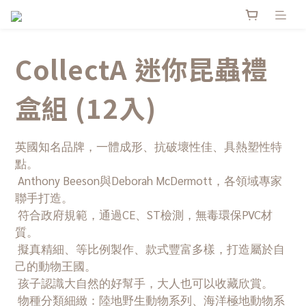
CollectA 迷你昆蟲禮
盒組 (12入)
英國知名品牌，一體成形、抗破壞性佳、具熱塑性特
點。
 Anthony Beeson與Deborah McDermott，各領域專家
聯手打造。
 符合政府規範，通過CE、ST檢測，無毒環保PVC材
質。
 擬真精細、等比例製作、款式豐富多樣，打造屬於自
己的動物王國。
 孩子認識大自然的好幫手，大人也可以收藏欣賞。
 物種分類細緻：陸地野生動物系列、海洋極地動物系